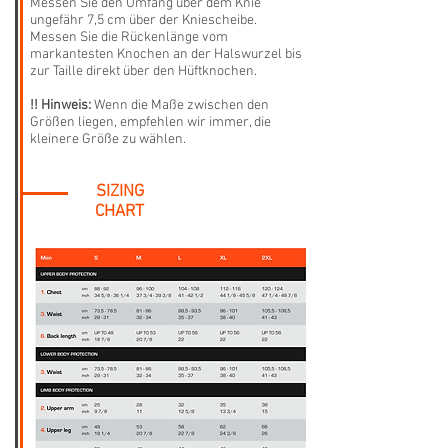
Messen Sie den Umfang über dem Knie
ungefähr 7,5 cm über der Kniescheibe.
Messen Sie die Rückenlänge vom
markantesten Knochen an der Halswurzel bis
zur Taille direkt über den Hüftknochen.
!! Hinweis:
Wenn die Maße zwischen den
Größen liegen, empfehlen wir immer, die
kleinere Größe zu wählen.
SIZING
CHART